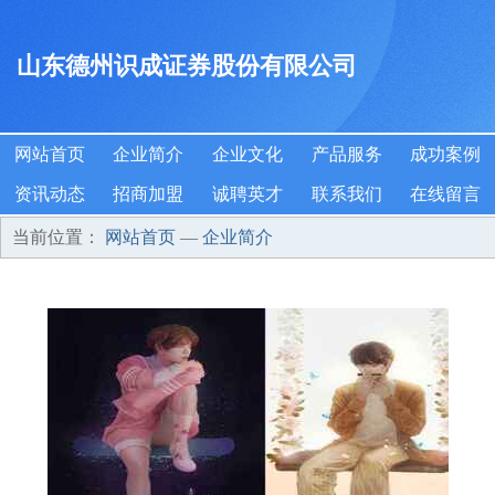
山东德州识成证券股份有限公司
网站首页
企业简介
企业文化
产品服务
成功案例
资讯动态
招商加盟
诚聘英才
联系我们
在线留言
当前位置：
网站首页
—
企业简介