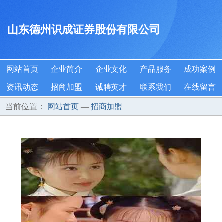
山东德州识成证券股份有限公司
网站首页
企业简介
企业文化
产品服务
成功案例
资讯动态
招商加盟
诚聘英才
联系我们
在线留言
当前位置：
网站首页
—
招商加盟